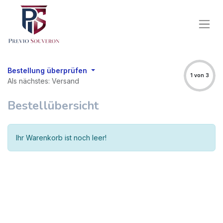
Bestellung überprüfen
1 von 3
Als nächstes: Versand
Bestellübersicht
Ihr Warenkorb ist noch leer!